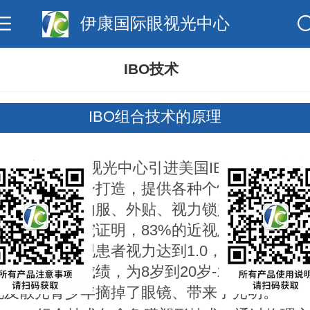
伊康国际眼视光中心
IBO技术
IBO组合技术的原理
伊康国际眼视光中心引进美国IB0组合技术为
每一位患者量身打造，提供各种个性化参数组合
的设计塑形、内服、外贴、视力锁定组合技术让
效果稳定。研究证明，83%的近视患者佩戴成
功，98%的近视患者视力达到1.0，效果稳定，
人鼓舞的临床成绩，为8岁到20岁-10.00度以下
视及散光青少年摘掉了眼镜、带来了光明。