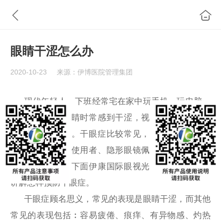
眼睛干涩怎么办
2020-10-23
来源：伊博医院管理集团
现代年轻人，下班经常宅在家中玩手机、玩电脑，
有没有注意到眼睛时常感到干涩，视力模糊？这些都
是干眼症的症状。干眼症比较常见，如长时间学习的
青少年、计算机使用者、隐形眼镜佩戴者、长期使用
眼药水者等等。下面伊康国际眼视光中心将为您详细
讲解怎样预防干眼症。
干眼症顾名思义，常见的表现是眼睛干涩，而其他
常见的表现包括︰容易疲倦、痕痒、有异物感、灼热